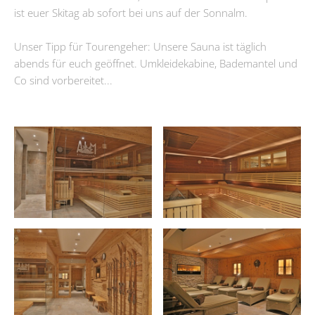
ist euer Skitag ab sofort bei uns auf der Sonnalm.
Unser Tipp für Tourengeher: Unsere Sauna ist täglich
abends für euch geöffnet. Umkleidekabine, Bademantel und
Co sind vorbereitet...