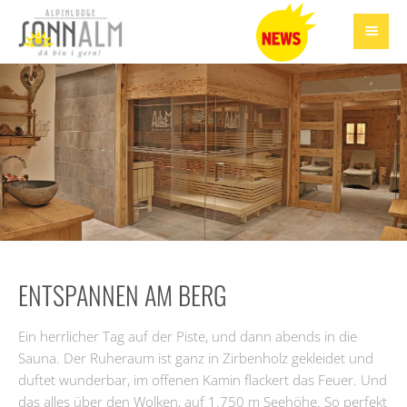
ENTSPANNEN AM BERG
Ein herrlicher Tag auf der Piste, und dann abends in die
Sauna. Der Ruheraum ist ganz in Zirbenholz gekleidet und
duftet wunderbar, im offenen Kamin flackert das Feuer. Und
das alles über den Wolken, auf 1.750 m Seehöhe. So perfekt