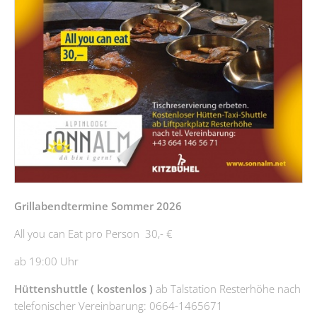
Grillabendtermine Sommer 2026
All you can Eat pro Person 30,- €
ab 19:00 Uhr
Hüttenshuttle ( kostenlos )
ab Talstation Resterhöhe nach
telefonischer Vereinbarung: 0664-1465671